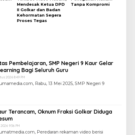
Mendesak Ketua DPD
Tanpa Kompromi
II Golkar dan Badan
Kehormatan Segera
Proses Tegas
itas Pembelajaran, SMP Negeri 9 Kaur Gelar
earning Bagi Seluruh Guru
tus 2026 8:49 PM
lumamedia.com, Rabu, 13 Mei 2025, SMP Negeri 9
ur Terancam, Oknum Fraksi Golkar Diduga
Mesum
i 2026 9:36 PM
umatmedia.com, Peredaran rekaman video berisi