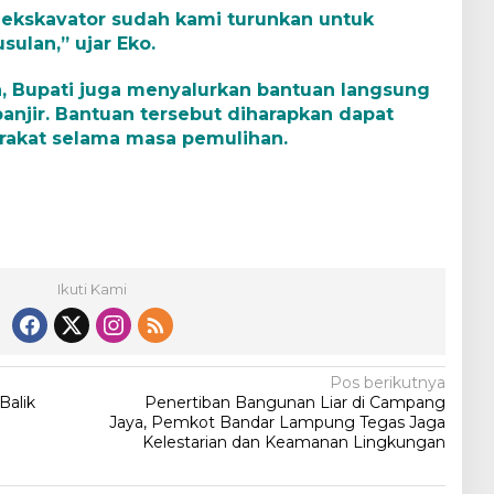
 ekskavator sudah kami turunkan untuk
sulan,” ujar Eko.
, Bupati juga menyalurkan bantuan langsung
njir. Bantuan tersebut diharapkan dapat
akat selama masa pemulihan.
Ikuti Kami
Pos berikutnya
Balik
Penertiban Bangunan Liar di Campang
Jaya, Pemkot Bandar Lampung Tegas Jaga
Kelestarian dan Keamanan Lingkungan