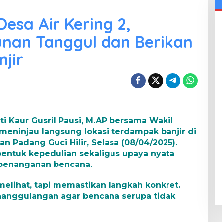
Desa Air Kering 2,
nan Tanggul dan Berikan
jir
ti Kaur Gusril Pausi, M.AP bersama Wakil
 meninjau langsung lokasi terdampak banjir di
n Padang Guci Hilir, Selasa (08/04/2025).
entuk kepedulian sekaligus upaya nyata
penanganan bencana.
melihat, tapi memastikan langkah konkret.
anggulangan agar bencana serupa tidak