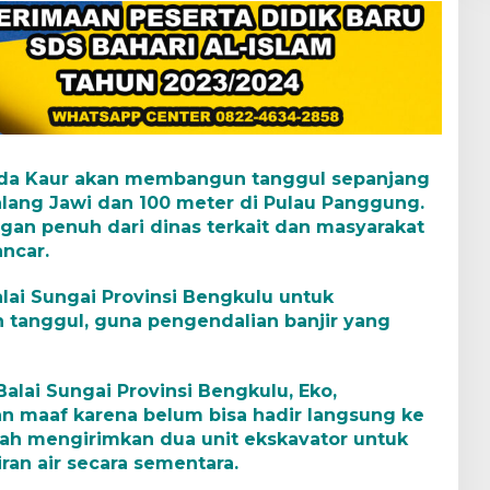
emda Kaur akan membangun tanggul sepanjang
alang Jawi dan 100 meter di Pulau Panggung.
gan penuh dari dinas terkait dan masyarakat
ancar.
lai Sungai Provinsi Bengkulu untuk
anggul, guna pengendalian banjir yang
Balai Sungai Provinsi Bengkulu, Eko,
maaf karena belum bisa hadir langsung ke
elah mengirimkan dua unit ekskavator untuk
an air secara sementara.