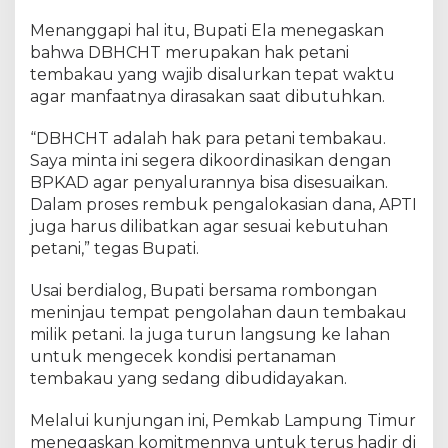
Menanggapi hal itu, Bupati Ela menegaskan
bahwa DBHCHT merupakan hak petani
tembakau yang wajib disalurkan tepat waktu
agar manfaatnya dirasakan saat dibutuhkan.
“DBHCHT adalah hak para petani tembakau.
Saya minta ini segera dikoordinasikan dengan
BPKAD agar penyalurannya bisa disesuaikan.
Dalam proses rembuk pengalokasian dana, APTI
juga harus dilibatkan agar sesuai kebutuhan
petani,” tegas Bupati.
Usai berdialog, Bupati bersama rombongan
meninjau tempat pengolahan daun tembakau
milik petani. Ia juga turun langsung ke lahan
untuk mengecek kondisi pertanaman
tembakau yang sedang dibudidayakan.
Melalui kunjungan ini, Pemkab Lampung Timur
menegaskan komitmennya untuk terus hadir di