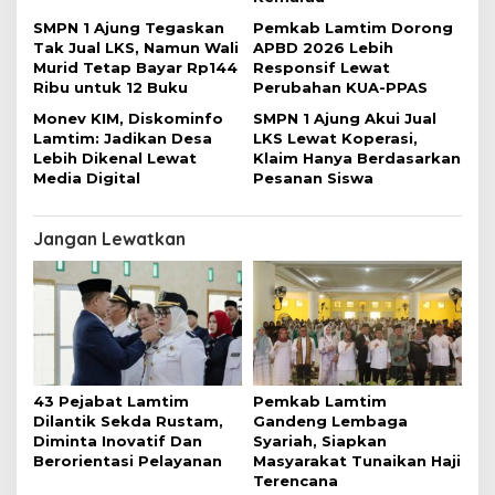
SMPN 1 Ajung Tegaskan
Pemkab Lamtim Dorong
Tak Jual LKS, Namun Wali
APBD 2026 Lebih
Murid Tetap Bayar Rp144
Responsif Lewat
Ribu untuk 12 Buku
Perubahan KUA-PPAS
Monev KIM, Diskominfo
SMPN 1 Ajung Akui Jual
Lamtim: Jadikan Desa
LKS Lewat Koperasi,
Lebih Dikenal Lewat
Klaim Hanya Berdasarkan
Media Digital
Pesanan Siswa
Jangan Lewatkan
43 Pejabat Lamtim
Pemkab Lamtim
Dilantik Sekda Rustam,
Gandeng Lembaga
Diminta Inovatif Dan
Syariah, Siapkan
Berorientasi Pelayanan
Masyarakat Tunaikan Haji
Terencana