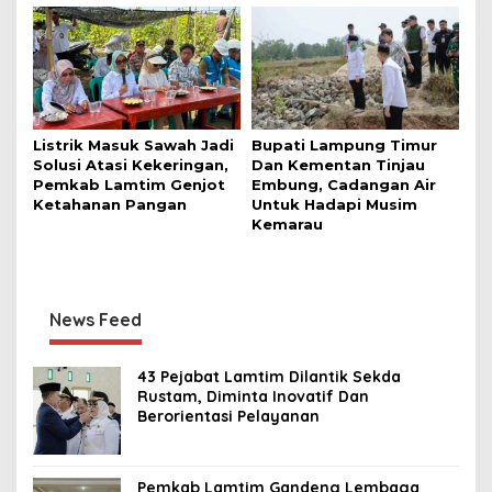
Listrik Masuk Sawah Jadi
Bupati Lampung Timur
Solusi Atasi Kekeringan,
Dan Kementan Tinjau
Pemkab Lamtim Genjot
Embung, Cadangan Air
Ketahanan Pangan
Untuk Hadapi Musim
Kemarau
News Feed
43 Pejabat Lamtim Dilantik Sekda
Rustam, Diminta Inovatif Dan
Berorientasi Pelayanan
Pemkab Lamtim Gandeng Lembaga