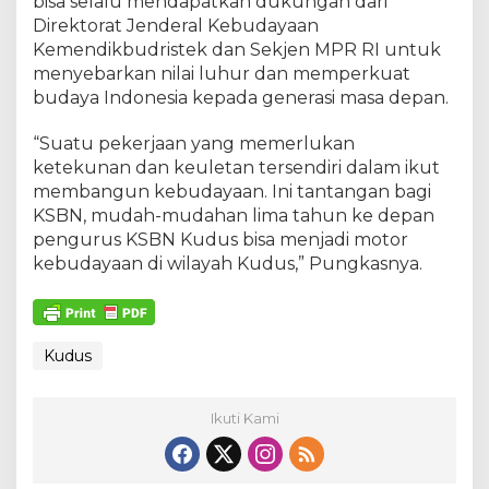
bisa selalu mendapatkan dukungan dari
Direktorat Jenderal Kebudayaan
Kemendikbudristek dan Sekjen MPR RI untuk
menyebarkan nilai luhur dan memperkuat
budaya Indonesia kepada generasi masa depan.
“Suatu pekerjaan yang memerlukan
ketekunan dan keuletan tersendiri dalam ikut
membangun kebudayaan. Ini tantangan bagi
KSBN, mudah-mudahan lima tahun ke depan
pengurus KSBN Kudus bisa menjadi motor
kebudayaan di wilayah Kudus,” Pungkasnya.
Kudus
Ikuti Kami