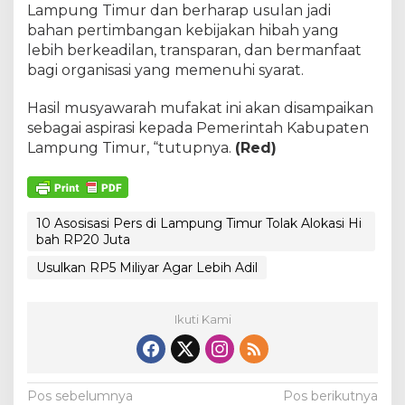
Lampung Timur dan berharap usulan jadi
bahan pertimbangan kebijakan hibah yang
lebih berkeadilan, transparan, dan bermanfaat
bagi organisasi yang memenuhi syarat.
Hasil musyawarah mufakat ini akan disampaikan
sebagai aspirasi kepada Pemerintah Kabupaten
Lampung Timur, “tutupnya.
(Red)
10 Asosisasi Pers di Lampung Timur Tolak Alokasi Hi
bah RP20 Juta
Usulkan RP5 Miliyar Agar Lebih Adil
Ikuti Kami
N
Pos sebelumnya
Pos berikutnya