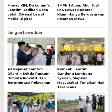
Monev KIM, Diskominfo
SMPN 1 Ajung Akui Jual
Lamtim: Jadikan Desa
LKS Lewat Koperasi,
Lebih Dikenal Lewat
Klaim Hanya Berdasarkan
Media Digital
Pesanan Siswa
Jangan Lewatkan
43 Pejabat Lamtim
Pemkab Lamtim
Dilantik Sekda Rustam,
Gandeng Lembaga
Diminta Inovatif Dan
Syariah, Siapkan
Berorientasi Pelayanan
Masyarakat Tunaikan Haji
Terencana