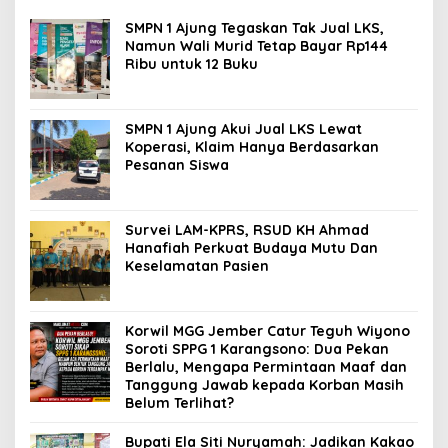
SMPN 1 Ajung Tegaskan Tak Jual LKS,
Namun Wali Murid Tetap Bayar Rp144
Ribu untuk 12 Buku
SMPN 1 Ajung Akui Jual LKS Lewat
Koperasi, Klaim Hanya Berdasarkan
Pesanan Siswa
Survei LAM-KPRS, RSUD KH Ahmad
Hanafiah Perkuat Budaya Mutu Dan
Keselamatan Pasien
Korwil MGG Jember Catur Teguh Wiyono
Soroti SPPG 1 Karangsono: Dua Pekan
Berlalu, Mengapa Permintaan Maaf dan
Tanggung Jawab kepada Korban Masih
Belum Terlihat?
Bupati Ela Siti Nuryamah: Jadikan Kakao