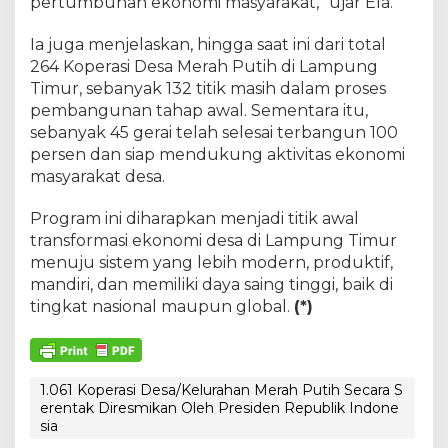
pertumbuhan ekonomi masyarakat,” ujar Ela.
Ia juga menjelaskan, hingga saat ini dari total
264 Koperasi Desa Merah Putih di Lampung
Timur, sebanyak 132 titik masih dalam proses
pembangunan tahap awal. Sementara itu,
sebanyak 45 gerai telah selesai terbangun 100
persen dan siap mendukung aktivitas ekonomi
masyarakat desa.
Program ini diharapkan menjadi titik awal
transformasi ekonomi desa di Lampung Timur
menuju sistem yang lebih modern, produktif,
mandiri, dan memiliki daya saing tinggi, baik di
tingkat nasional maupun global.
(*)
1.061 Koperasi Desa/Kelurahan Merah Putih Secara S
erentak Diresmikan Oleh Presiden Republik Indone
sia