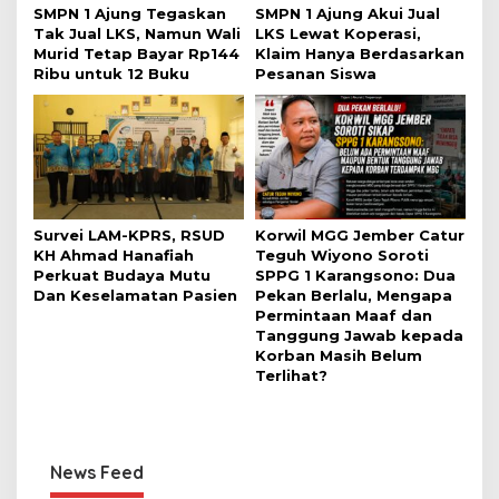
SMPN 1 Ajung Tegaskan
SMPN 1 Ajung Akui Jual
Tak Jual LKS, Namun Wali
LKS Lewat Koperasi,
Murid Tetap Bayar Rp144
Klaim Hanya Berdasarkan
Ribu untuk 12 Buku
Pesanan Siswa
Survei LAM-KPRS, RSUD
Korwil MGG Jember Catur
KH Ahmad Hanafiah
Teguh Wiyono Soroti
Perkuat Budaya Mutu
SPPG 1 Karangsono: Dua
Dan Keselamatan Pasien
Pekan Berlalu, Mengapa
Permintaan Maaf dan
Tanggung Jawab kepada
Korban Masih Belum
Terlihat?
News Feed