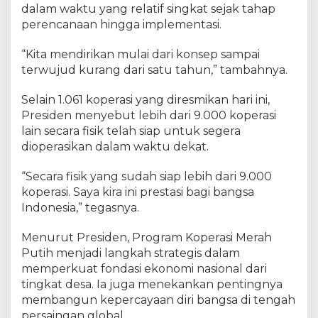
a
dalam waktu yang relatif singkat sejak tahap
perencanaan hingga implementasi.
“Kita mendirikan mulai dari konsep sampai
terwujud kurang dari satu tahun,” tambahnya.
Selain 1.061 koperasi yang diresmikan hari ini,
Presiden menyebut lebih dari 9.000 koperasi
lain secara fisik telah siap untuk segera
dioperasikan dalam waktu dekat.
“Secara fisik yang sudah siap lebih dari 9.000
koperasi. Saya kira ini prestasi bagi bangsa
Indonesia,” tegasnya.
Menurut Presiden, Program Koperasi Merah
Putih menjadi langkah strategis dalam
memperkuat fondasi ekonomi nasional dari
tingkat desa. Ia juga menekankan pentingnya
membangun kepercayaan diri bangsa di tengah
persaingan global.